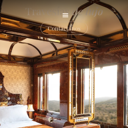
Travesías
de lujo
Contáctanos