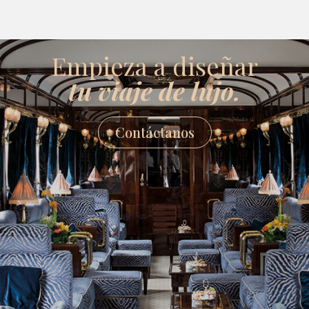
Empieza a diseñar
tu viaje de lujo.
Contáctanos