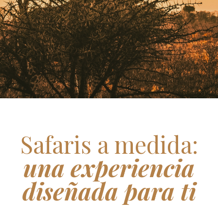
Safaris a medida:
una experiencia
diseñada para ti