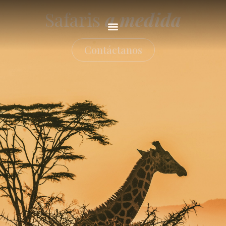
Safaris
a medida
Contáctanos