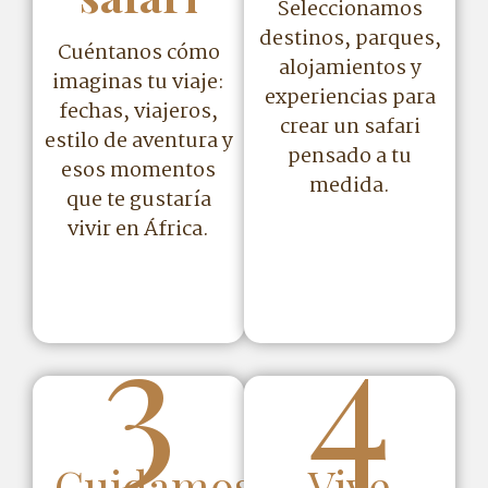
Seleccionamos
destinos, parques,
Cuéntanos cómo
alojamientos y
imaginas tu viaje:
experiencias para
fechas, viajeros,
crear un safari
estilo de aventura y
pensado a tu
esos momentos
medida.
que te gustaría
vivir en África.
3
4
Cuidamos
Vive