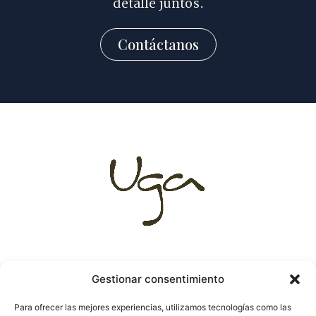
detalle juntos.
Contáctanos
Gestionar consentimiento
Destinos
C. Alonso Cano
Para ofrecer las mejores experiencias, utilizamos tecnologías como las
destacados
66 (Madrid)