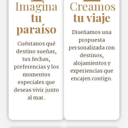
Imagina
Creamos
tu
tu viaje
paraíso
Diseñamos una
propuesta
Cuéntanos qué
personalizada con
destino sueñas,
destinos,
tus fechas,
alojamientos y
preferencias y los
experiencias que
momentos
encajen contigo.
especiales que
deseas vivir junto
al mar.