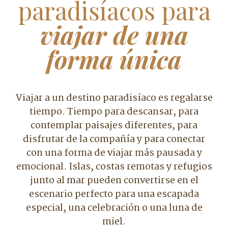
paradisíacos para
viajar de una
forma única
Viajar a un destino paradisíaco es regalarse
tiempo. Tiempo para descansar, para
contemplar paisajes diferentes, para
disfrutar de la compañía y para conectar
con una forma de viajar más pausada y
emocional. Islas, costas remotas y refugios
junto al mar pueden convertirse en el
escenario perfecto para una escapada
especial, una celebración o una luna de
miel.