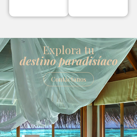
Explora tu
destino paradisíaco
Contáctanos