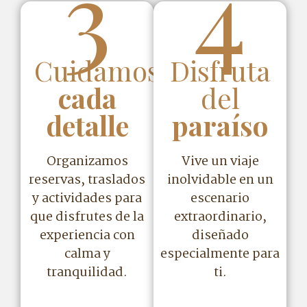
3
4
Cuidamos
Disfruta
cada
del
detalle
paraíso
Organizamos
Vive un viaje
reservas, traslados
inolvidable en un
y actividades para
escenario
que disfrutes de la
extraordinario,
experiencia con
diseñado
calma y
especialmente para
tranquilidad.
ti.