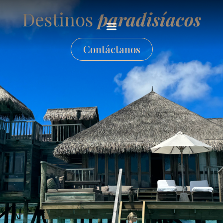
Destinos
paradisíacos
Contáctanos