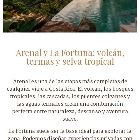
Arenal y La Fortuna: volcán,
termas y selva tropical
Arenal es una de las etapas más completas de
cualquier viaje a Costa Rica. El volcán, los bosques
tropicales, las cascadas, los puentes colgantes y
las aguas termales crean una combinación
perfecta entre naturaleza, descanso y aventura
suave.
La Fortuna suele ser la base ideal para explorar la
zona. Podemos diseñar experiencias privadas con