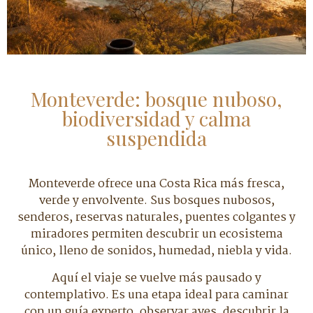
Monteverde: bosque nuboso,
biodiversidad y calma
suspendida
Monteverde ofrece una Costa Rica más fresca,
verde y envolvente. Sus bosques nubosos,
senderos, reservas naturales, puentes colgantes y
miradores permiten descubrir un ecosistema
único, lleno de sonidos, humedad, niebla y vida.
Aquí el viaje se vuelve más pausado y
contemplativo. Es una etapa ideal para caminar
con un guía experto, observar aves, descubrir la