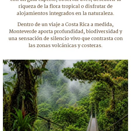
riqueza de la flora tropical o disfrutar de
alojamientos integrados en la naturaleza.
Dentro de un viaje a Costa Rica a medida,
Monteverde aporta profundidad, biodiversidad y
una sensación de silencio vivo que contrasta con
las zonas volcánicas y costeras.