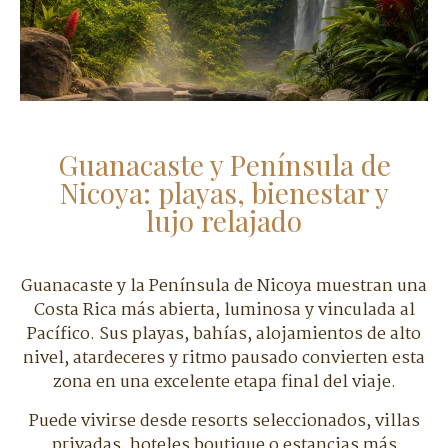
Guanacaste y Península de
Nicoya: playas, bienestar y
lujo relajado
Guanacaste y la Península de Nicoya muestran una
Costa Rica más abierta, luminosa y vinculada al
Pacífico. Sus playas, bahías, alojamientos de alto
nivel, atardeceres y ritmo pausado convierten esta
zona en una excelente etapa final del viaje.
Puede vivirse desde resorts seleccionados, villas
privadas, hoteles boutique o estancias más