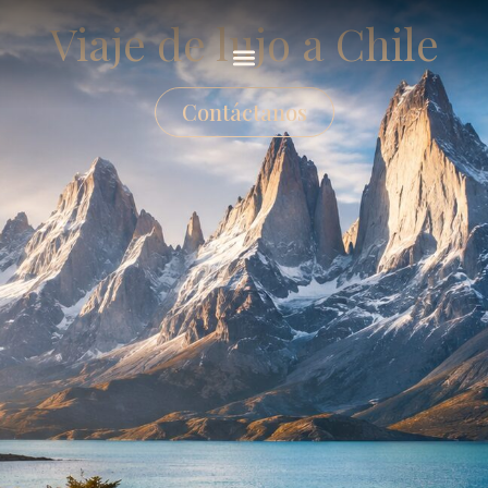
Viaje de lujo a Chile
Contáctanos