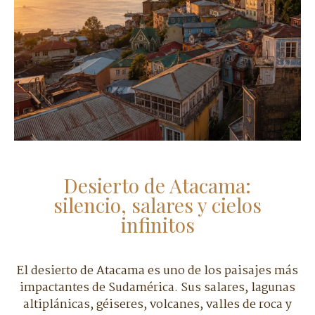
Desierto de Atacama:
silencio, salares y cielos
infinitos
El desierto de Atacama es uno de los paisajes más
impactantes de Sudamérica. Sus salares, lagunas
altiplánicas, géiseres, volcanes, valles de roca y