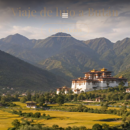
Viaje de lujo a Bután
Contáctanos