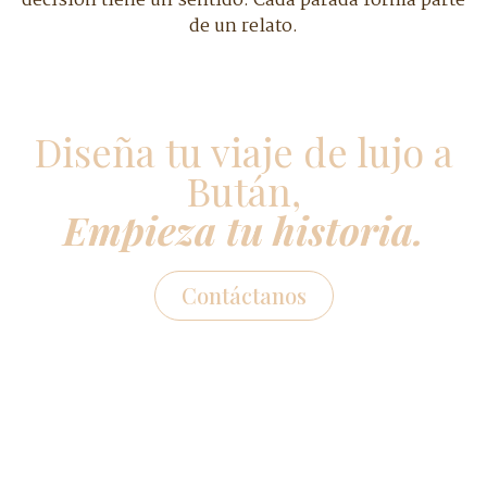
decisión tiene un sentido. Cada parada forma parte
de un relato.
Diseña tu viaje de lujo a
Bután,
Empieza tu historia.
Contáctanos