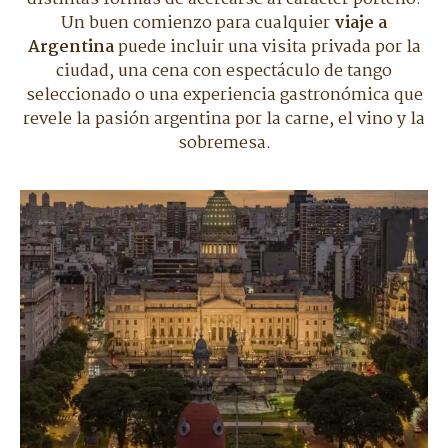
Un buen comienzo para cualquier
viaje a
Argentina
puede incluir una visita privada por la
ciudad, una cena con espectáculo de tango
seleccionado o una experiencia gastronómica que
revele la pasión argentina por la carne, el vino y la
sobremesa.