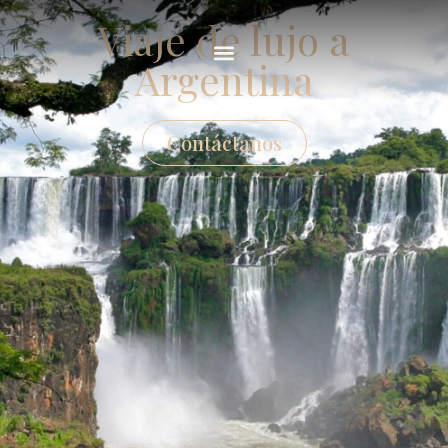
Viaje de lujo a
Argentina
Contáctanos